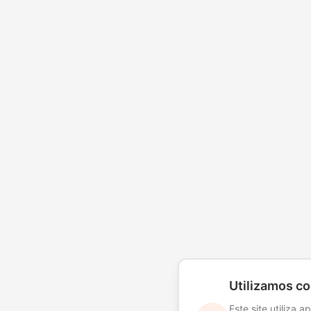
Utilizamos c
Este site utiliza